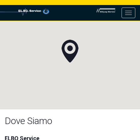
Toggl
navig
Dove Siamo
ELBO Service