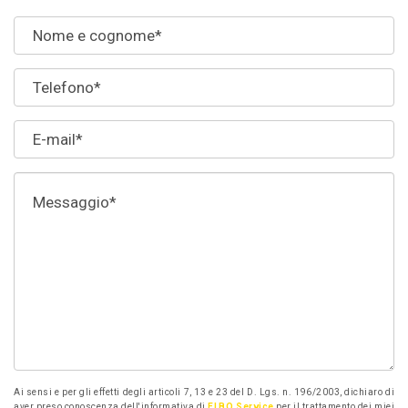
Ai sensi e per gli effetti degli articoli 7, 13 e 23 del D. Lgs. n. 196/2003, dichiaro di
aver preso conoscenza dell'informativa di
ELBO Service
per il trattamento dei miei