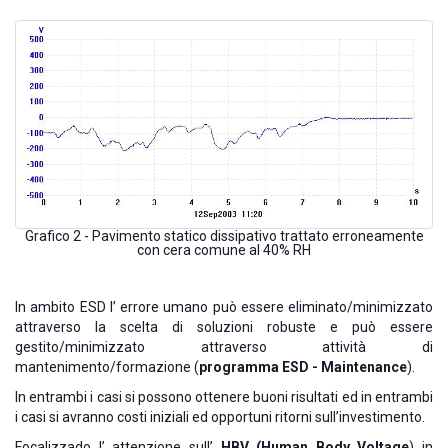
Grafico 2 - Pavimento statico dissipativo trattato erroneamente
con cera comune al 40% RH
In ambito ESD l’ errore umano può essere eliminato/minimizzato
attraverso la scelta di soluzioni robuste e può essere
gestito/minimizzato attraverso attività di
mantenimento/formazione (
programma ESD - Maintenance
).
In entrambi i casi si possono ottenere buoni risultati ed in entrambi
i casi si avranno costi iniziali ed opportuni ritorni sull’investimento.
Focalizzado l’ attenzione sull’
HBV (Human Body Voltage
) in