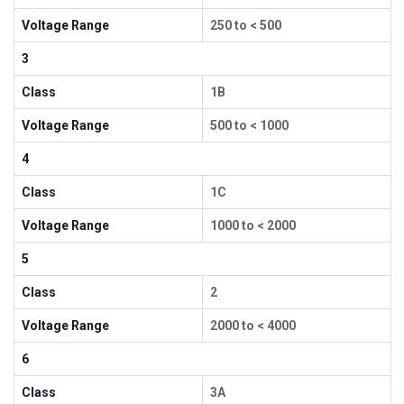
Voltage Range
250 to < 500
3
Class
1B
Voltage Range
500 to < 1000
4
Class
1C
Voltage Range
1000 to < 2000
5
Class
2
Voltage Range
2000 to < 4000
6
Class
3A