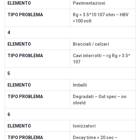
ELEMENTO
Pavimentazioni
TIPO PROBLEMA
Rg > 3.5*10 107 ohm – HBV
>100 volt
4
ELEMENTO
Bracciali / calzari
TIPO PROBLEMA
Cavi interrotti – rg Rg > 3.5*
107
5
ELEMENTO
Imballi
TIPO PROBLEMA
Degradati – Out spec – no
shield
6
ELEMENTO
Ionizzatori
TIPO PROBLEMA
Decay time > 20 sec –