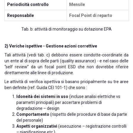
Periodicità controllo
Mensile
Responsabile
Focal Point di reparto
Tab. b: attività di monitoraggio su dotazione EPA
2) Veriche ispettive - Gestione azioni correttive
Tali attività (vedi tab. c) debbono essere condotte-coordinate da
un ente al di sopra delle parti (quality assurance) - e nel caso delle
“self review” da un focal point ESD che non dovrebbe riferire
direttamente alle linee di produzione.
Le attività di verifica ispettiva si basano pricipalmente su tre aree
ben definite (ref. Guida CEI 101-1) che sono :
Idoneità dei sistemi in uso
(incluse analisi elettriche vs
parametri principali) per accertare problemi di
degradazione – design
Comportamento
(rispetto delle procedure di base da parte
del personale)
Aspetti organizzativi
(esecuzione – registrazione controlli
– pianificazione etc.)