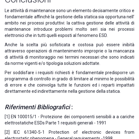
Le attività di maintenance sono un elemento decisamente critico e
fondamentale affinchè la gestione della statica sia opportuna nell’
ambito nei processi produttivi: la cattiva gestione delle attività di
maintenance introduce problemi molto seri sia nei processi
elettronici che in tutti quelli esposti al fenomeno ESD.
Anche la scelta più sofisticata e costosa può essere inibità
attraverso operazioni di mantenimento improprie o la mancanza
di attività di monitoraggio nei termini necessari che sono indicati
da norme vigenti e/o tipologia soluzioni adottate.
Per soddisfare i requisiti richiesti è fondamentale predisporre un
programma di controllo in grado di limitare al minimo le possibilità
di errore e che coinvolga tutte le funzioni ed i reparti impattati
direttamente ed indirettamente nella gestione della statica.
Riferimenti Bibliografici
:
[1] EN 100015/1 - Protezione dei componenti sensibili a a cariche
elettrostatiche ESDs Parte 1 requisiti generali - 1991
[2] IEC 61340-5-1 Protection of electronic devices from
electrostatic phenomena - General requirements -1998