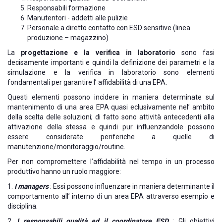
Responsabili formazione
Manutentori - addetti alle pulizie
Personale a diretto contatto con ESD sensitive (linea
produzione – magazzino)
La
progettazione e la verifica in laboratorio
sono fasi
decisamente importanti e quindi la definizione dei parametri e la
simulazione e la verifica in laboratorio sono elementi
fondamentali per garantire l’ affidabilità di una EPA.
Questi elementi possono incidere in maniera determinate sul
mantenimento di una area EPA quasi eclusivamente nel’ ambito
della scelta delle soluzioni; di fatto sono attività antecedenti alla
attivazione della stessa e quindi pur influenzandole possono
essere considerate periferiche a quelle di
manutenzione/monitoraggio/routine.
Per non compromettere l’affidabilità nel tempo in un processo
produttivo hanno un ruolo maggiore:
1.
I managers
: Essi possono influenzare in maniera determinante il
comportamento all’ interno di un area EPA attraverso esempio e
disciplina.
2.
I responsabili qualità ed il coordinatore ESD
: Gli obiettivi