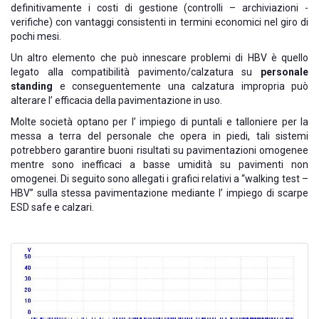
definitivamente i costi di gestione (controlli – archiviazioni -
verifiche) con vantaggi consistenti in termini economici nel giro di
pochi mesi.
Un altro elemento che può innescare problemi di HBV è quello
legato alla compatibilità pavimento/calzatura su
personale
standing
e conseguentemente una calzatura impropria può
alterare l’ efficacia della pavimentazione in uso.
Molte società optano per l’ impiego di puntali e talloniere per la
messa a terra del personale che opera in piedi, tali sistemi
potrebbero garantire buoni risultati su pavimentazioni omogenee
mentre sono inefficaci a basse umidità su pavimenti non
omogenei. Di seguito sono allegati i grafici relativi a “walking test –
HBV” sulla stessa pavimentazione mediante l’ impiego di scarpe
ESD safe e calzari.