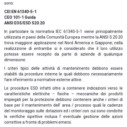
sono:
CEI EN 61340-5-1
CEO 101-1 Guida
ANSI EOS/ESD S20.20
In particolare la normativa IEC 61340-5-1 viene principalmente
utilizzata in paesi della Comunità Europea mentre la ANSI S.20.20
trova maggiore applicazione nel Nord America e Giappone; nella
realizzzione di entrambe si è considerato che il loro utilizzo
potesse essere recepito da parte di aziende di qualunque
dimensione.
I criteri tipici delle attività di mantenimento debbono essere
stabiliti da procedure interne le quali debbono necessariamente
fare riferimento a normative esterne attive.
Le procedure ESD infatti oltre a contenere indicazioni verso le
caratteristiche elettriche – fisiche – meccaniche dei prodotti
impiegati per la protezione debbono contenere anche i criteri di
base per il mantenimento dell’ area / processo quali le cadenze
del monitoraggio sulle dotazioni ed i criteri con cui sono condotte
le verifiche ispettive inclusa l’ eventuale gestione delle azioni
correttive a fronte di problemi emersi.