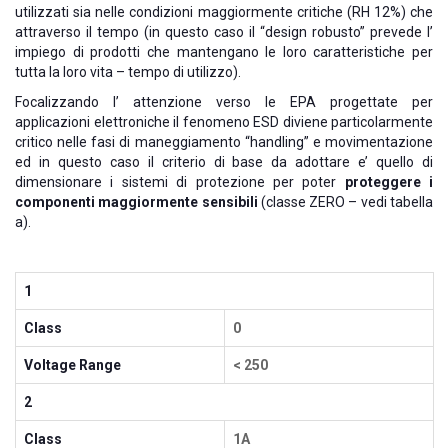
utilizzati sia nelle condizioni maggiormente critiche (RH 12%) che
attraverso il tempo (in questo caso il “design robusto” prevede l’
impiego di prodotti che mantengano le loro caratteristiche per
tutta la loro vita – tempo di utilizzo).
Focalizzando l’ attenzione verso le EPA progettate per
applicazioni elettroniche il fenomeno ESD diviene particolarmente
critico nelle fasi di maneggiamento “handling” e movimentazione
ed in questo caso il criterio di base da adottare e’ quello di
dimensionare i sistemi di protezione per poter
proteggere i
componenti maggiormente sensibili
(classe ZERO – vedi tabella
a).
1
Class
0
Voltage Range
< 250
2
Class
1A