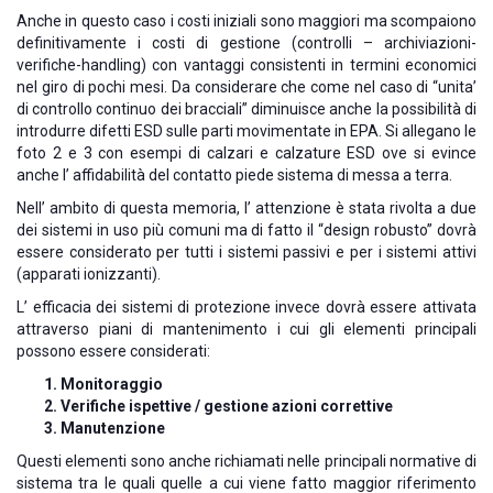
Anche in questo caso i costi iniziali sono maggiori ma scompaiono
definitivamente i costi di gestione (controlli – archiviazioni-
verifiche-handling) con vantaggi consistenti in termini economici
nel giro di pochi mesi. Da considerare che come nel caso di “unita’
di controllo continuo dei bracciali” diminuisce anche la possibilità di
introdurre difetti ESD sulle parti movimentate in EPA. Si allegano le
foto 2 e 3 con esempi di calzari e calzature ESD ove si evince
anche l’ affidabilità del contatto piede sistema di messa a terra.
Nell’ ambito di questa memoria, l’ attenzione è stata rivolta a due
dei sistemi in uso più comuni ma di fatto il “design robusto” dovrà
essere considerato per tutti i sistemi passivi e per i sistemi attivi
(apparati ionizzanti).
L’ efficacia dei sistemi di protezione invece dovrà essere attivata
attraverso piani di mantenimento i cui gli elementi principali
possono essere considerati:
Monitoraggio
Verifiche ispettive / gestione azioni correttive
Manutenzione
Questi elementi sono anche richiamati nelle principali normative di
sistema tra le quali quelle a cui viene fatto maggior riferimento