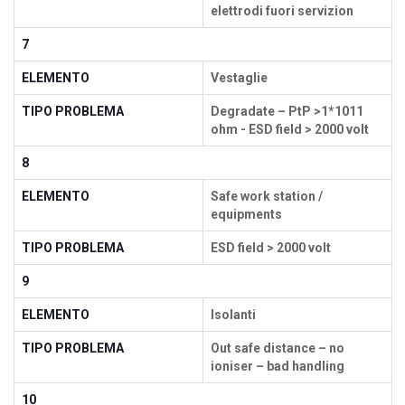
elettrodi fuori servizion
7
ELEMENTO
Vestaglie
TIPO PROBLEMA
Degradate – PtP >1*1011
ohm - ESD field > 2000 volt
8
ELEMENTO
Safe work station /
equipments
TIPO PROBLEMA
ESD field > 2000 volt
9
ELEMENTO
Isolanti
TIPO PROBLEMA
Out safe distance – no
ioniser – bad handling
10