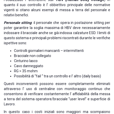
quanto il suo controllo è l’ obbiettivo principale delle normative
vigenti si citano alcuni esempi di messa a terra del personale e
relativi benefici.
Personale sitting
: il personale che opera in postazione sitting per
poter garantire la soglia massima di HBV deve necessariamente
indossare il bracciale anche se già indossa calzature ESD. I limiti di
questo sistema e principali problemi riscontrati durante le verifiche
ispettive sono:
Controlli giornalieri mancanti – intermittenti
Bracciale non collegato
Cinturino lasco
Cavo danneggiato
RG > 35 mohm
Possibilità di “fail “ tra un controllo e l’ altro (daily basis)
Questi inconvenienti possono essere completamente eliminati
attraverso l’ uso di centraline con monitoraggio continuo che
consentono di verificare costantemente l’ affidabilità della messa
a terra del sistema operatore/bracciale “user level” e superficie di
Lavoro.
In questo caso i costi iniziali sono maggiori ma scompaiono