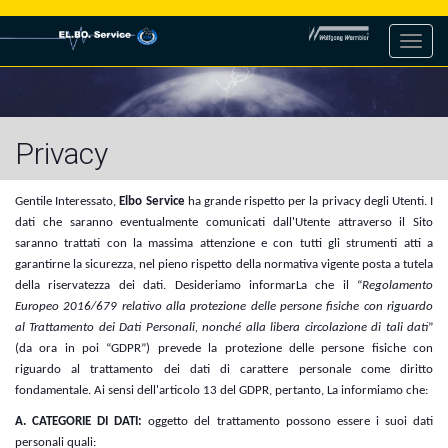
Toggl
navig
Privacy
Gentile Interessato,
Elbo Service
ha grande rispetto per la privacy degli Utenti. I
dati che saranno eventualmente comunicati dall'Utente attraverso il Sito
saranno trattati con la massima attenzione e con tutti gli strumenti atti a
garantirne la sicurezza, nel pieno rispetto della normativa vigente posta a tutela
della riservatezza dei dati. Desideriamo informarLa che il “
Regolamento
Europeo 2016/679 relativo alla protezione delle persone fisiche con riguardo
al Trattamento dei Dati Personali, nonché alla libera circolazione di tali dati
”
(da ora in poi “GDPR”) prevede la protezione delle persone fisiche con
riguardo al trattamento dei dati di carattere personale come diritto
fondamentale. Ai sensi dell'articolo 13 del GDPR, pertanto, La informiamo che:
A. CATEGORIE DI DATI:
o
ggetto del trattamento possono essere i suoi dati
personali quali: