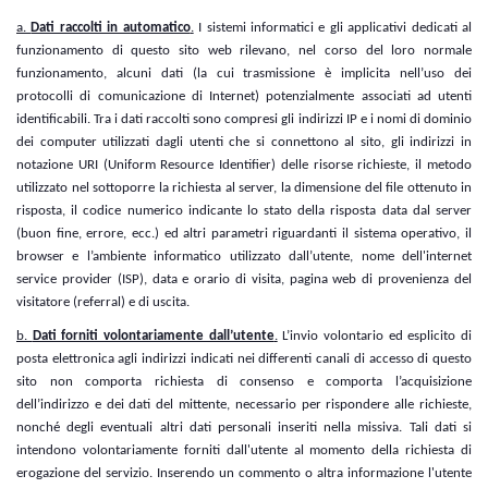
a.
Dati raccolti in automatico
.
I sistemi informatici e gli applicativi dedicati al
funzionamento di questo sito web rilevano, nel corso del loro normale
funzionamento, alcuni dati (la cui trasmissione è implicita nell’uso dei
protocolli di comunicazione di Internet) potenzialmente associati ad utenti
identificabili. Tra i dati raccolti sono compresi gli indirizzi IP e i nomi di dominio
dei computer utilizzati dagli utenti che si connettono al sito, gli indirizzi in
notazione URI (Uniform Resource Identifier) delle risorse richieste, il metodo
utilizzato nel sottoporre la richiesta al server, la dimensione del file ottenuto in
risposta, il codice numerico indicante lo stato della risposta data dal server
(buon fine, errore, ecc.) ed altri parametri riguardanti il sistema operativo, il
browser e l’ambiente informatico utilizzato dall’utente, nome dell'internet
service provider (ISP), data e orario di visita, pagina web di provenienza del
visitatore (referral) e di uscita.
b.
Dati forniti volontariamente dall’utente
.
L’invio volontario ed esplicito di
posta elettronica agli indirizzi indicati nei differenti canali di accesso di questo
sito non comporta richiesta di consenso e comporta l’acquisizione
dell’indirizzo e dei dati del mittente, necessario per rispondere alle richieste,
nonché degli eventuali altri dati personali inseriti nella missiva. Tali dati si
intendono volontariamente forniti dall'utente al momento della richiesta di
erogazione del servizio. Inserendo un commento o altra informazione l'utente