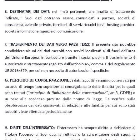
E. DESTINATARI DEI DATI:
nei limiti pertinenti alle finalità di trattamento
indicate, i Suoi dati potranno essere comunicati a partner, società di
consulenza, aziende private, fornitori di servizi tecnici terzi, hosting provider,
società informatiche, agenzie di comunicazione.
F. TRASFERIMENTO DEI DATI VERSO PAESI TERZI:
Il presente sito potrebbe
condividere alcuni dei dati raccolti con servizi localizzati al di fuori dell'area
dell'Unione Europea, in particolare tramite i social plug-in. Il trasferimento è
autorizzato e strettamente regolato dall'articolo 45, comma 1 del Regolamento
UE 2016/679, per cui non necessita di autorizzazioni specifiche
G. PERIODO DI CONSERVAZIONE:
i dati raccolti verranno conservati per
un arco di tempo non superiore al conseguimento delle finalità per le quali
sono trattati (“
principio di limitazione della conservazione
”, art.5, GDPR) o
in base alle scadenze previste dalle norme di legge. La verifica sulla
obsolescenza dei dati conservati in relazione alle finalità per cui sono stati
raccolti viene effettuata periodicamente
H. DIRITTI DELL’INTERESSATO:
l’interessato ha sempre diritto a richiedere al
Titolare l’accesso ai Suoi dati, la rettifica o la cancellazione degli stessi, la